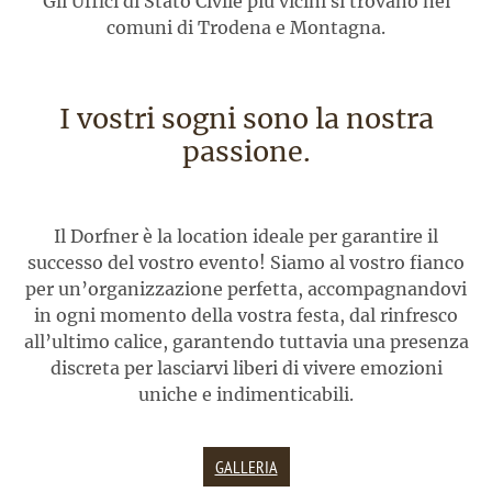
Gli Uffici di Stato Civile più vicini si trovano nei
comuni di Trodena e Montagna.
I vostri sogni sono la nostra
passione.
Il Dorfner è la location ideale per garantire il
successo del vostro evento! Siamo al vostro fianco
per un’organizzazione perfetta, accompagnandovi
in ogni momento della vostra festa, dal rinfresco
all’ultimo calice, garantendo tuttavia una presenza
discreta per lasciarvi liberi di vivere emozioni
uniche e indimenticabili.
GALLERIA