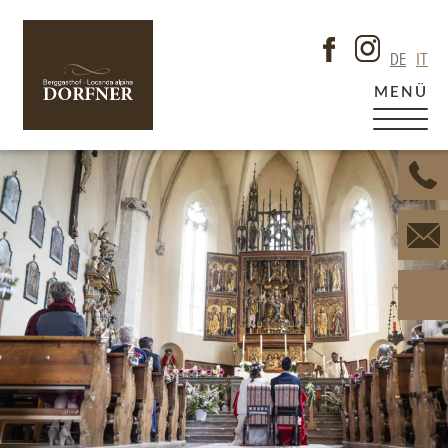
DE
IT
MENÜ