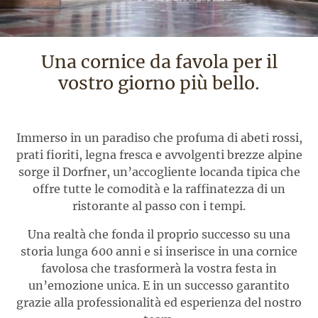
Una cornice da favola per il
vostro giorno più bello.
Immerso in un paradiso che profuma di abeti rossi,
prati fioriti, legna fresca e avvolgenti brezze alpine
sorge il Dorfner, un’accogliente locanda tipica che
offre tutte le comodità e la raffinatezza di un
ristorante al passo con i tempi.
Una realtà che fonda il proprio successo su una
storia lunga 600 anni e si inserisce in una cornice
favolosa che trasformerà la vostra festa in
un’emozione unica. E in un successo garantito
grazie alla professionalità ed esperienza del nostro