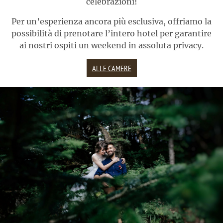
celebrazioni!
Per un’esperienza ancora più esclusiva, offriamo la
possibilità di prenotare l’intero hotel per garantire
ai nostri ospiti un weekend in assoluta privacy.
ALLE CAMERE