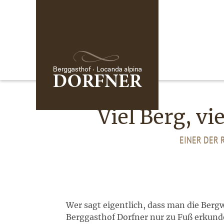
Viel Berg, vi
EINER DER 
Wer sagt eigentlich, dass man die Berg
Berggasthof Dorfner nur zu Fuß erkund