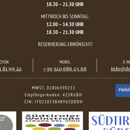
18.30 – 21.30 UHR
MITTWOCH BIS SONNTAG:
12.00 – 14.30 UHR
18.30 – 21.30 UHR
RESERVIERUNG ERWÜNSCHT!
EFON
MOBIL
E-M
 81 99 24
+39 340 686 45 66
info@do
MWST. 02806390213
Empfängerkodex: 41SRGBH
CIN: IT021053B4RY65DDOH