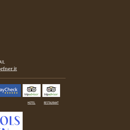
AIL
rfner.it
HOTEL
RESTAURANT