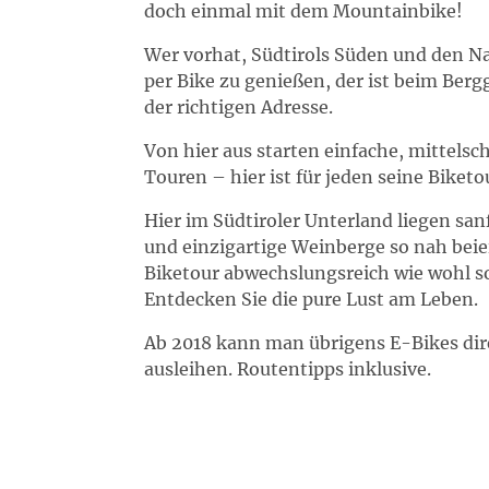
doch einmal mit dem Mountainbike!
Wer vorhat, Südtirols Süden und den N
per Bike zu genießen, der ist beim Ber
der richtigen Adresse.
Von hier aus starten einfache, mittels
Touren – hier ist für jeden seine Biketo
Hier im Südtiroler Unterland liegen sanf
und einzigartige Weinberge so nah beie
Biketour abwechslungsreich wie wohl so
Entdecken Sie die pure Lust am Leben.
Ab 2018 kann man übrigens E-Bikes dir
ausleihen. Routentipps inklusive.