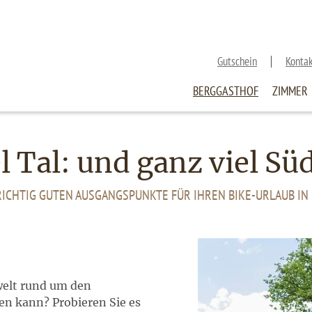
Gutschein
Konta
BERGGASTHOF
ZIMMER
el Tal: und ganz viel Sü
RICHTIG GUTEN AUSGANGSPUNKTE FÜR IHREN BIKE-URLAUB IN
welt rund um den
en kann? Probieren Sie es