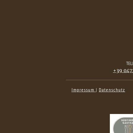
TEL
+39 0471
Impressum
|
Datenschutz