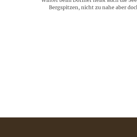
Winter beim Dorfner heißt auch die See
Bergspitzen, nicht zu nahe aber doc