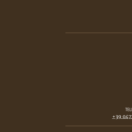
TEL
+39 0471