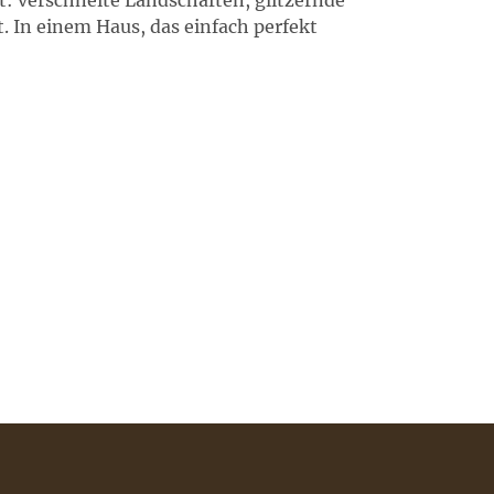
t: verschneite Landschaften, glitzernde
. In einem Haus, das einfach perfekt