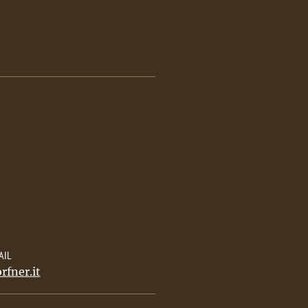
AIL
rfner.it