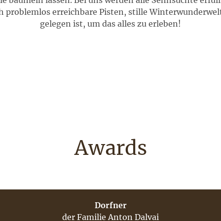
le baumeln lassen. Bei uns werden alle Sehnsüchte erfüll
h problemlos erreichbare Pisten, stille Winterwunderwelt
gelegen ist, um das alles zu erleben!
Awards
Dorfner
der Familie Anton Dalvai