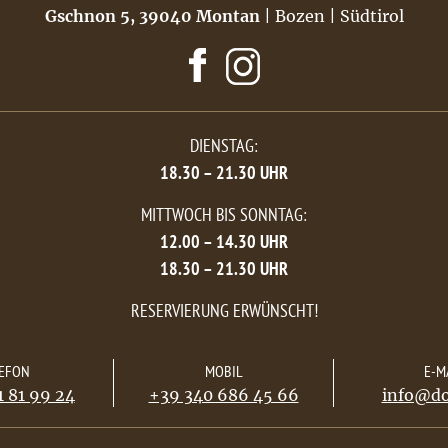
Gschnon 5, 39040 Montan
| Bozen | Südtirol
DIENSTAG:
18.30 – 21.30 UHR
MITTWOCH BIS SONNTAG:
12.00 – 14.30 UHR
18.30 – 21.30 UHR
RESERVIERUNG ERWÜNSCHT!
EFON
MOBIL
E-M
 81 99 24
+39 340 686 45 66
info@do