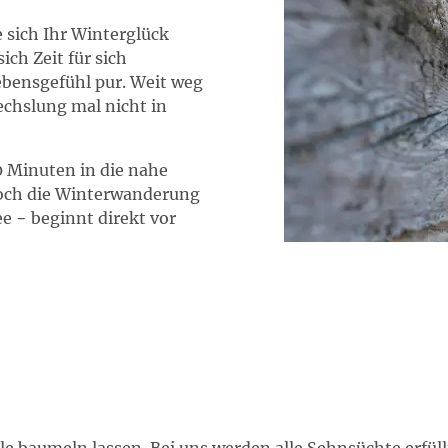
sich Ihr Winterglück
ch Zeit für sich
Lebensgefühl pur. Weit weg
echslung mal nicht in
0 Minuten in die nahe
Doch die Winterwanderung
e − beginnt direkt vor