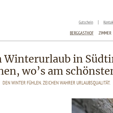
Gutschein
Konta
BERGGASTHOF
ZIMMER
 Winterurlaub in Südti
en, wo’s am schönsten
DEN WINTER FÜHLEN. ZEICHEN WAHRER URLAUBSQUALITÄT.