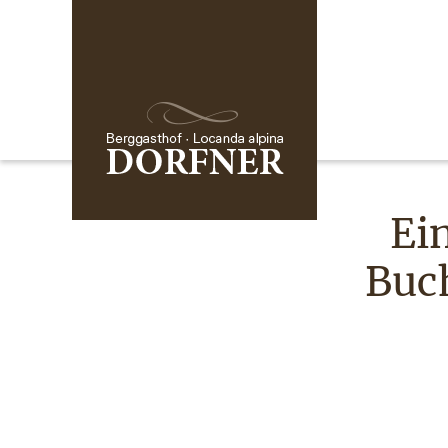
Ein
Buch