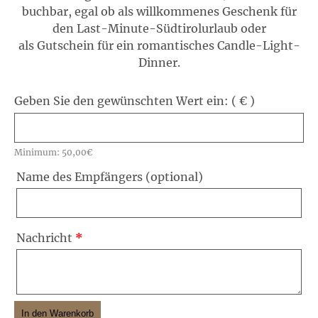
buchbar, egal ob als willkommenes Geschenk für
den Last-Minute-Südtirolurlaub oder
als Gutschein für ein romantisches Candle-Light-
Dinner.
Geben Sie den gewünschten Wert ein: ( € )
Minimum:
50,00
€
Name des Empfängers
(optional)
Nachricht
*
In den Warenkorb