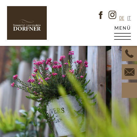
DE
IT
MENÜ