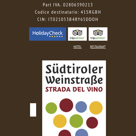
Part IVA. 02806390213
Codice destinatario: 41SRGBH
CIN: IT021053B4RY65DDOH
HOTEL
RESTAURANT