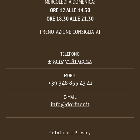
MERCOLEDÌ
A DOMENICA:
ORE 12 ALLE 14.30
ORE 18.30 ALLE 21.30
PRENOTAZIONE CONSIGLIATA!
TELEFONO
+39 0471 81 99 24
MOBIL
+39 348 855 43 41
E-MAIL
info@dorfner.it
Colofone
|
Privacy