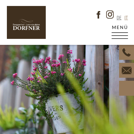
DE
IT
MENÜ