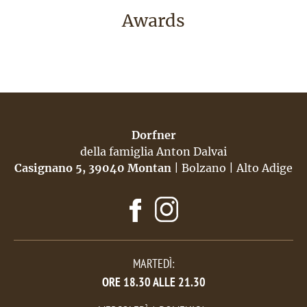
Awards
Dorfner
della famiglia Anton Dalvai
Casignano
5, 39040 Montan
| Bolzano | Alto Adige
MARTEDÌ:
ORE 18.30 ALLE 21.30